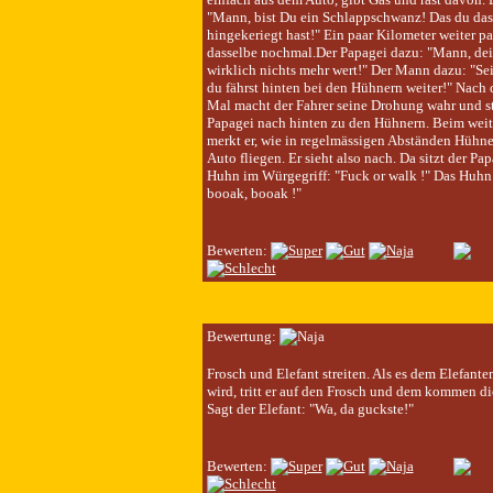
"Mann, bist Du ein Schlappschwanz! Das du das 
hingekeriegt hast!" Ein paar Kilometer weiter pa
dasselbe nochmal.Der Papagei dazu: "Mann, dei
wirklich nichts mehr wert!" Der Mann dazu: "Sei
du fährst hinten bei den Hühnern weiter!" Nach 
Mal macht der Fahrer seine Drohung wahr und s
Papagei nach hinten zu den Hühnern. Beim weit
merkt er, wie in regelmässigen Abständen Hühn
Auto fliegen. Er sieht also nach. Da sitzt der Pap
Huhn im Würgegriff: "Fuck or walk !" Das Huhn
booak, booak !"
Bewerten:
Bewertung:
Frosch und Elefant streiten. Als es dem Elefante
wird, tritt er auf den Frosch und dem kommen di
Sagt der Elefant: "Wa, da guckste!"
Bewerten: