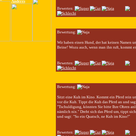
Anderes
Bewerten:
Bewertung:
Wir haben einen Hund, der hat keinen Namen u
Beine! Wozu auch, wenn man ihn ruft, kommt er
Bewerten:
Bewertung:
Sitzt eine Kuh im Kino. Kommt ein Pferd rein un
vor die Kuh. Tippt die Kuh das Pferd an und sag
"Tschuldigung, könnten Sie bitte Ihre Ohren anl
nämlich nix." Dreht sich das Pferd um, tippt sich
und sagt: "So ein Quatsch, ne Kuh im Kino!"
Bewerten: