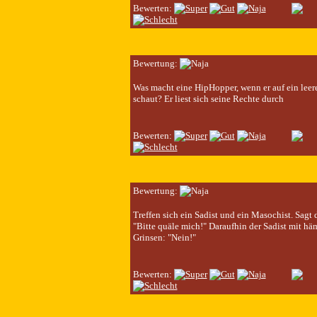
Bewerten:
Bewertung:
Was macht eine HipHopper, wenn er auf ein leere
schaut? Er liest sich seine Rechte durch
Bewerten:
Bewertung:
Treffen sich ein Sadist und ein Masochist. Sagt 
"Bitte quäle mich!" Daraufhin der Sadist mit h
Grinsen: "Nein!"
Bewerten: