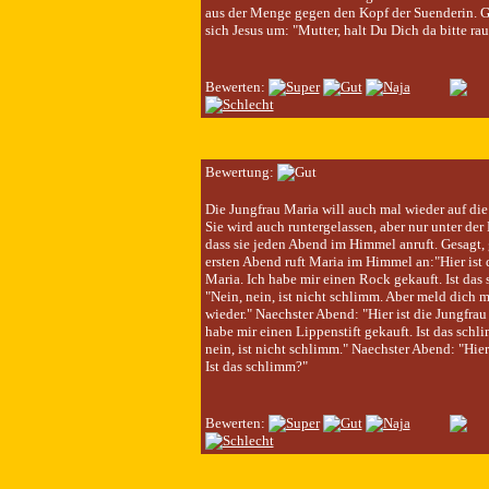
aus der Menge gegen den Kopf der Suenderin. G
sich Jesus um: "Mutter, halt Du Dich da bitte rau
Bewerten:
Bewertung:
Die Jungfrau Maria will auch mal wieder auf die
Sie wird auch runtergelassen, aber nur unter de
dass sie jeden Abend im Himmel anruft. Gesagt,
ersten Abend ruft Maria im Himmel an:"Hier ist 
Maria. Ich habe mir einen Rock gekauft. Ist das
"Nein, nein, ist nicht schlimm. Aber meld dich
wieder." Naechster Abend: "Hier ist die Jungfrau
habe mir einen Lippenstift gekauft. Ist das schl
nein, ist nicht schlimm." Naechster Abend: "Hier 
Ist das schlimm?"
Bewerten: