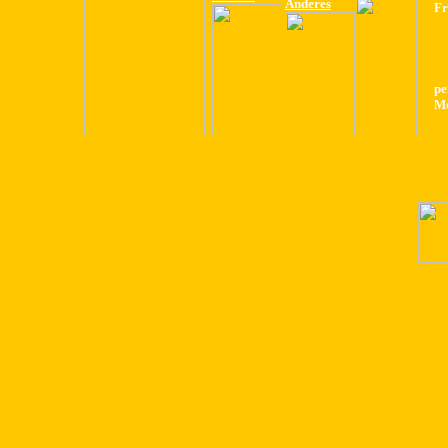
Anderes
Fr
pe
Me