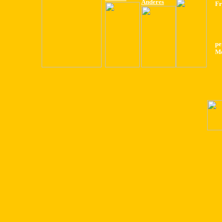
Anderes
Fr
pe
Me