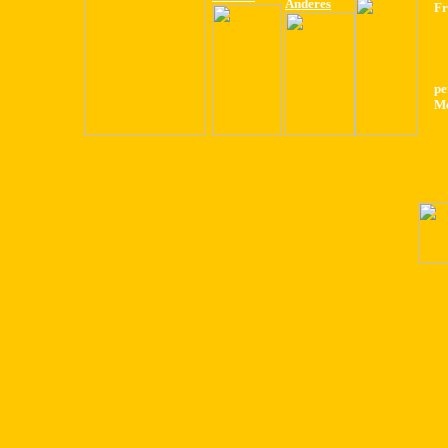
Anderes
Fr
pe
Me