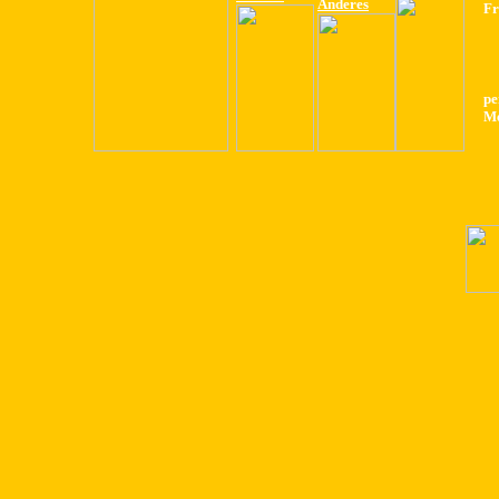
Anderes
Fr
pe
Me