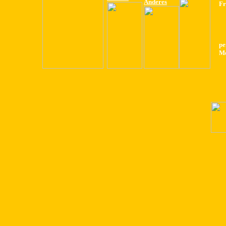
Anderes
Fr
pe
Me